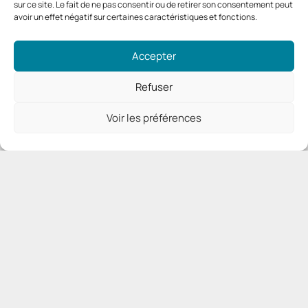
sur ce site. Le fait de ne pas consentir ou de retirer son consentement peut
avoir un effet négatif sur certaines caractéristiques et fonctions.
Accepter
Refuser
Voir les préférences
Plan du site
Accueil