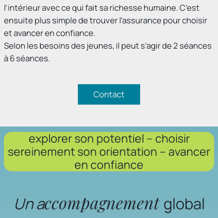
l’intérieur avec ce qui fait sa richesse humaine. C’est
ensuite plus simple de trouver l’assurance pour choisir
et avancer en confiance.
Selon les besoins des jeunes, il peut s’agir de 2 séances
à 6 séances.
Contact
explorer son potentiel – choisir
sereinement son orientation – avancer
en confiance
ccompagnement
Un a
global