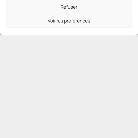
Refuser
Voir les préférences
Plan du site
Accueil
Coaching
Actualités
Contact