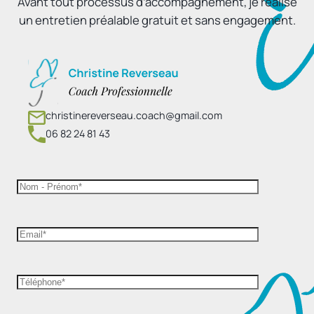
Avant tout processus d’accompagnement, je réalise
un entretien préalable gratuit et sans engagement.
christinereverseau.coach@gmail.com
06 82 24 81 43